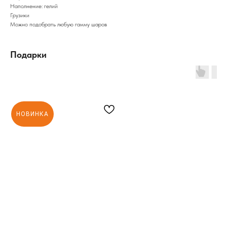
Наполнение: гелий
Грузики
Можно подобрать любую гамму шаров
Подарки
НОВИНКА