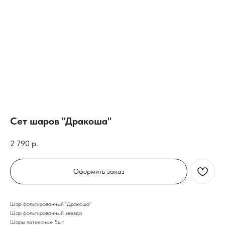
Сет шаров "Дракоша"
2 790
р.
Оформить заказ
Шар фольгированный "Дракоша"
Шар фольгированный звезда
Шары латексные 5шт