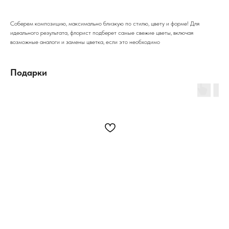
Соберем композицию, максимально близкую по стилю, цвету и форме! Для
идеального результата, флорист подберет самые свежие цветы, включая
возможные аналоги и замены цветка, если это необходимо
Подарки